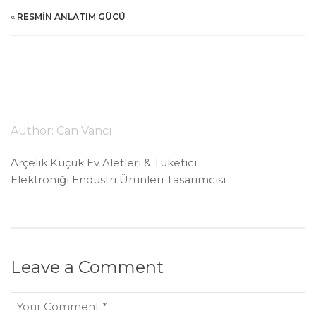
«
RESMIN ANLATIM GÜCÜ
Author:
Can Vancı
Arçelik Küçük Ev Aletleri & Tüketici
Elektroniği Endüstri Ürünleri Tasarımcısı
Leave a Comment